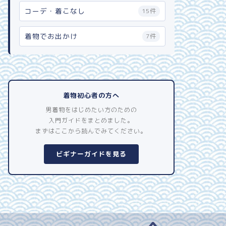
コーデ・着こなし
15件
着物でお出かけ
7件
着物初心者の方へ
男着物をはじめたい方のための
入門ガイドをまとめました。
まずはここから読んでみてください。
ビギナーガイドを見る