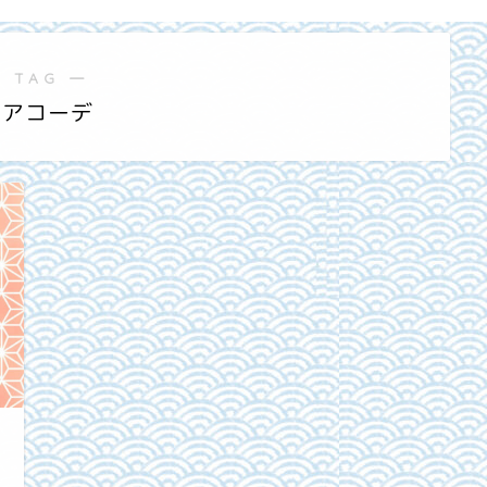
 TAG ―
ペアコーデ