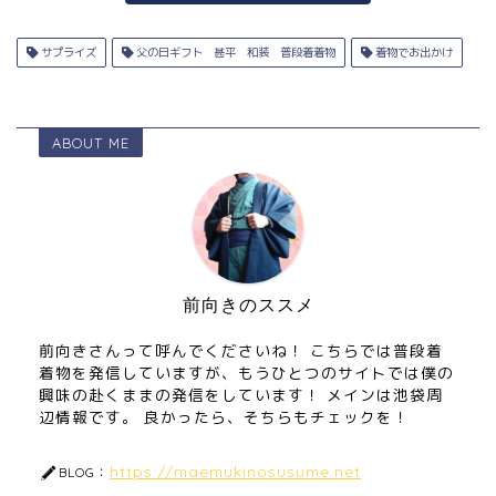
サプライズ
父の日ギフト 甚平 和装 普段着着物
着物でお出かけ
ABOUT ME
前向きのススメ
前向きさんって呼んでくださいね！ こちらでは普段着
着物を発信していますが、もうひとつのサイトでは僕の
興味の赴くままの発信をしています！ メインは池袋周
辺情報です。 良かったら、そちらもチェックを！
https://maemukinosusume.net
BLOG：