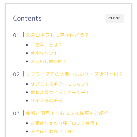
Contents
CLOSE
父の日ギフトに甚平はどう？
「甚平」とは？
着崩れない！！
涼しいし機能的！
サプライズでの失敗しないサイズ選びとは？
サプライズギフトにしたい！
概ね洋服サイズでオーケー！
サイズ感の実例
独断と偏見！？おススメ甚平をご紹介！
お洒落な変わり種「ロング甚平」
子や孫とお揃い「甚平」