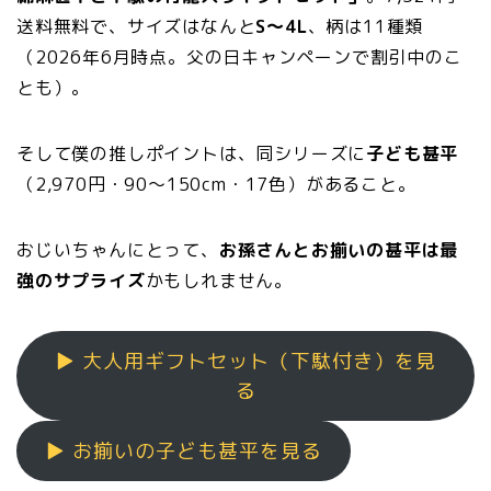
送料無料で、サイズはなんと
S〜4L
、柄は11種類
（2026年6月時点。父の日キャンペーンで割引中のこ
とも）。
そして僕の推しポイントは、同シリーズに
子ども甚平
（2,970円・90〜150cm・17色）があること。
おじいちゃんにとって、
お孫さんとお揃いの甚平は最
強のサプライズ
かもしれません。
▶ 大人用ギフトセット（下駄付き）を見
る
▶ お揃いの子ども甚平を見る