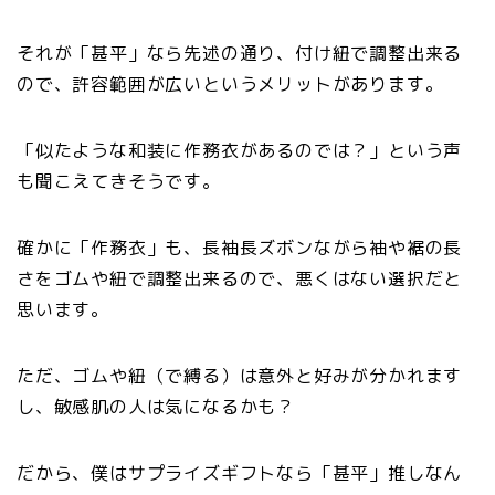
それが「甚平」なら先述の通り、付け紐で調整出来る
ので、許容範囲が広いというメリットがあります。
「似たような和装に作務衣があるのでは？」という声
も聞こえてきそうです。
確かに「作務衣」も、長袖長ズボンながら袖や裾の長
さをゴムや紐で調整出来るので、悪くはない選択だと
思います。
ただ、ゴムや紐（で縛る）は意外と好みが分かれます
し、敏感肌の人は気になるかも？
だから、僕はサプライズギフトなら「甚平」推しなん