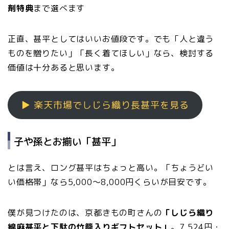
剤特典
まで選べます
正直、甚平としてはいいお値段です。でも「人と違う
ものを贈りたい」「長く着てほしい」なら、検討する
価値は十分あると思います。
▶ 楽天市場でしじら織り長甚平を見る
子や孫とお揃い「甚平」
とは言え、ロング甚平はちょっと高い。「ちょうどい
い価格帯」なら5,000〜8,000円くらいが目安です。
僕が見つけたのは、京都きもの町さんの
「しじら織り
綿麻甚平と下駄の竹籠入りギフトセット」
。7,524円・