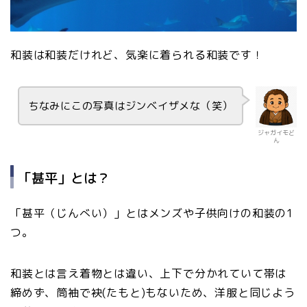
和装は和装だけれど、気楽に着られる和装です！
ちなみにこの写真はジンベイザメな（笑）
ジャガイモど
ん
「甚平」とは？
「甚平（じんべい）」とはメンズや子供向けの和装の1
つ。
和装とは言え着物とは違い、上下で分かれていて帯は
締めず、筒袖で袂(たもと)もないため、洋服と同じよう