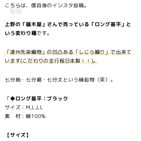
こちらは、僕自身のインスタ投稿。
上野の「藤木屋」さんで売っている「ロング甚平」と
いう変わり種
です。
「遠州先染織物」の凹凸ある「しじら織り」で出来て
います(こだわりの全行程日本製！！)。
七分袖・七分裾・七分丈という縁起物（笑）。
「
◆ロング甚平：ブラック
サイズ：M,L,LL
素 材：綿100%
【サイズ】