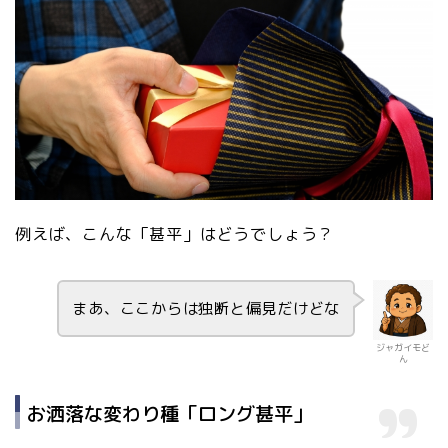
例えば、こんな「甚平」はどうでしょう？
まあ、ここからは独断と偏見だけどな
ジャガイモど
ん
お洒落な変わり種「ロング甚平」