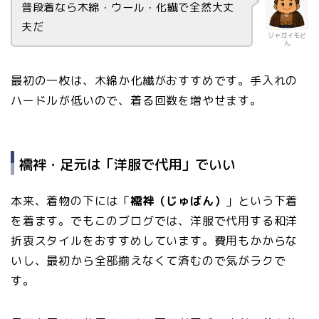
普段着なら木綿・ウール・化繊で全然大丈
夫だ
ジャガイモど
ん
最初の一枚は、木綿か化繊がおすすめです。手入れの
ハードルが低いので、着る回数を増やせます。
襦袢・足元は「洋服で代用」でいい
本来、着物の下には「
襦袢（じゅばん）
」という下着
を着ます。でもこのブログでは、洋服で代用する和洋
折衷スタイルをおすすめしています。費用もかからな
いし、最初から全部揃えなくて済むので気がラクで
す。