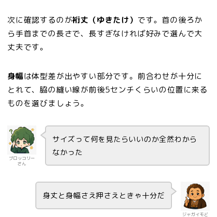
次に確認するのが
裄丈（ゆきたけ）
です。首の後ろか
ら手首までの長さで、長すぎなければ好みで選んで大
丈夫です。
身幅
は体型差が出やすい部分です。前合わせが十分に
とれて、脇の縫い線が前後5センチくらいの位置に来る
ものを選びましょう。
サイズって何を見たらいいのか全然わから
なかった
ブロッコリー
さん
身丈と身幅さえ押さえときゃ十分だ
ジャガイモど