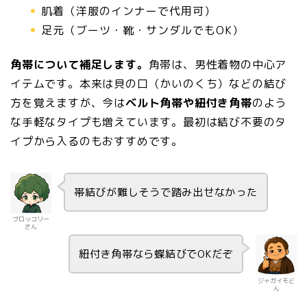
肌着（洋服のインナーで代用可）
足元（ブーツ・靴・サンダルでもOK）
角帯について補足します。
角帯は、男性着物の中心ア
イテムです。本来は貝の口（かいのくち）などの結び
方を覚えますが、今は
ベルト角帯や紐付き角帯
のよう
な手軽なタイプも増えています。最初は結び不要のタ
イプから入るのもおすすめです。
帯結びが難しそうで踏み出せなかった
ブロッコリー
さん
紐付き角帯なら蝶結びでOKだぞ
ジャガイモど
ん