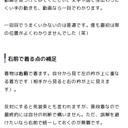
くい手の動きも、動画なら一目でわかります。
一回目でうまくいかないのは普通です。僕も最初は帯
の位置がよくわかりませんでした（笑）
右前で着る点の補足
着物は
右前
で着ます。自分から見て左の衿が上に重な
る着方です（相手から見ると右の衿が上に見えま
す）。
反対にすると死装束とも言われますが、普段着なので
最終的には自分の判断で構いません。ただ、誤解を避
けたいなら右前で統一しておくのが無難です。