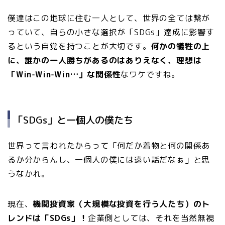
僕達はこの地球に住む一人として、世界の全ては繋が
っていて、自らの小さな選択が「SDGs」達成に影響す
るという自覚を持つことが大切です。
何かの犠牲の上
に、誰かの一人勝ちがあるのはありえなく、理想は
「Win-Win-Win…」な関係性
なワケですね。
「SDGs」と一個人の僕たち
世界って言われたからって「何だか着物と何の関係あ
るか分からんし、一個人の僕には遠い話だなぁ」と思
うなかれ。
現在、
機関投資家（大規模な投資を行う人たち）のト
レンドは「SDGs」！
企業側としては、それを当然無視