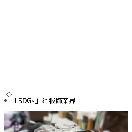
「SDGs」と服飾業界