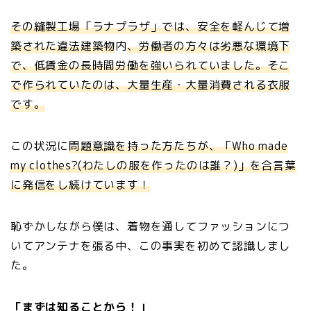
その縫製工場「ラナプラザ」では、安全を軽んじて増
築された違法建築物
内
、労働者の方々は劣悪な環境下
で、低賃金の長時間労働を強いられていました。そこ
で作られていたのは、大量生産・大量消費される衣服
です。
この状況に
問題意識を持った方たちが、「Who made
my clothes?(わたしの服を作ったのは誰？)」を合言葉
に発信をし続けています！
恥ずかしながら僕は、着物を通してファッションにつ
いてアンテナを張る中、この事実を初めて認識しまし
た。
「まずは知ることから！」