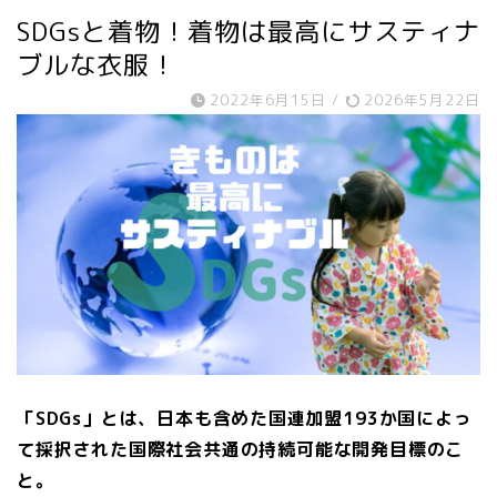
SDGsと着物！着物は最高にサスティナ
ブルな衣服！
2022年6月15日
/
2026年5月22日
「SDGs」とは、日本も含めた国連加盟193か国によっ
て採択された国際社会共通の持続可能な開発目標のこ
と。