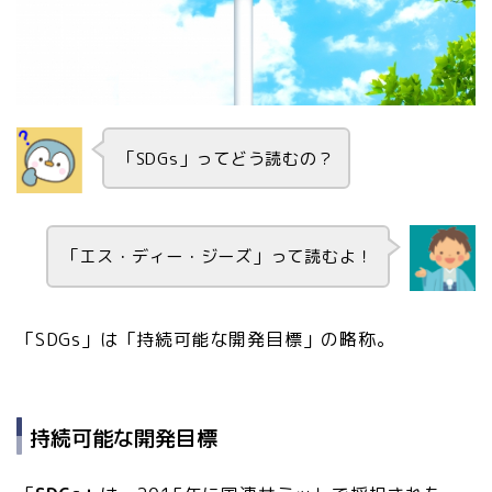
「SDGs」ってどう読むの？
「エス・ディー・ジーズ」って読むよ！
「SDGs」は「持続可能な開発目標」の略称。
持続可能な開発目標