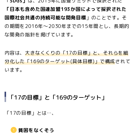
「
SDGs」
は、2015年に国連サミットで採択された
「日本も含めた国連加盟193か国によって採択された
国際社会共通の持続可能な開発目標
」のことです。そ
の期間を2016年〜2030年までの15年間とし、長期的
な開発の指針を掲げています。
内容は、
大きなくくりの「17の目標」と、それらを細
分化した「169のターゲット
(
具体目標)」で構成
されて
います。
「17の目標」と「169のターゲット」
「17の目標」とは…、
貧困をなくそう