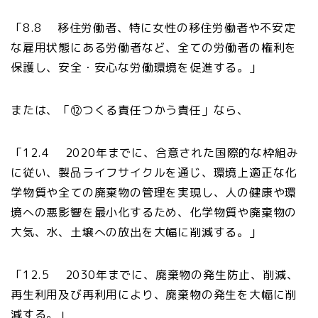
「8.8 移住労働者、特に女性の移住労働者や不安定
な雇用状態にある労働者など、全ての労働者の権利を
保護し、安全・安心な労働環境を促進する。」
または、「⑫つくる責任つかう責任」なら、
「12.4 2020年までに、合意された国際的な枠組み
に従い、製品ライフサイクルを通じ、環境上適正な化
学物質や全ての廃棄物の管理を実現し、人の健康や環
境への悪影響を最小化するため、化学物質や廃棄物の
大気、水、土壌への放出を大幅に削減する。」
「12.5 2030年までに、廃棄物の発生防止、削減、
再生利用及び再利用により、廃棄物の発生を大幅に削
減する。」