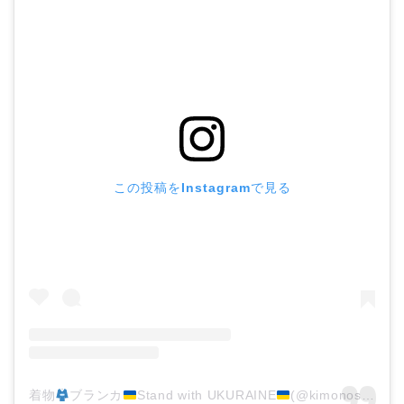
この投稿をInstagramで見る
着物
ブランカ
Stand with UKURAINE
(@kimonostylist_blanca_)がシェアした投稿