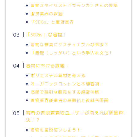
着物スタイリスト「ブランカ」さんの投稿
服飾業界の課題
「SDGs」と服飾業界
「SDGs」な着物！
着物は最高にサスティナブルな衣服？
「悉皆（しっかい）という手入れ文化！
着物における課題！
ポリエステル着物を考える
オーガニックコットンと木綿着物
高額で強引な販売をする経営体質
着物業界従事者の高齢化と後継者問題
若者の普段着着物ユーザーが増えれば問題解
決！？
着物を普段使いしよう！