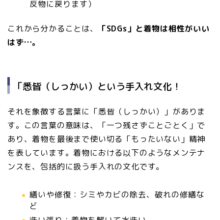
反物に戻ります）
これから分かることは、
「SDGs」と着物は相性がいい
はず…。
「悉皆（しっかい）という手入れ文化！
それを象徴する言葉に「悉皆（しっかい）」がありま
す。この言葉の意味は、「一つ残さずことごとく」で
あり、着物を最後まで使い切る「もったいない」精神
を表しています。着物における以下のようなメンテナ
ンスを、包括的に扱う手入れの文化です。
繕いや修復：シミやカビの除去、破れの修繕な
ど
洗い張り：着物を解いて水洗い