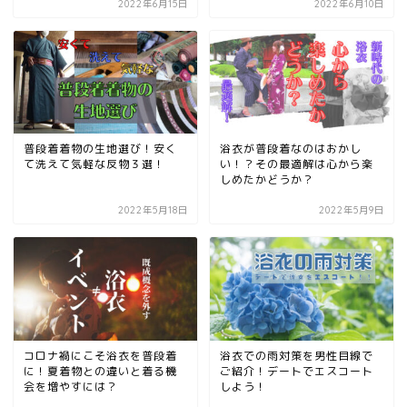
2022年6月15日
2022年6月10日
普段着着物の生地選び！安く
浴衣が普段着なのはおかし
て洗えて気軽な反物３選！
い！？その最適解は心から楽
しめたかどうか？
2022年5月18日
2022年5月9日
コロナ禍にこそ浴衣を普段着
浴衣での雨対策を男性目線で
に！夏着物との違いと着る機
ご紹介！デートでエスコート
会を増やすには？
しよう！