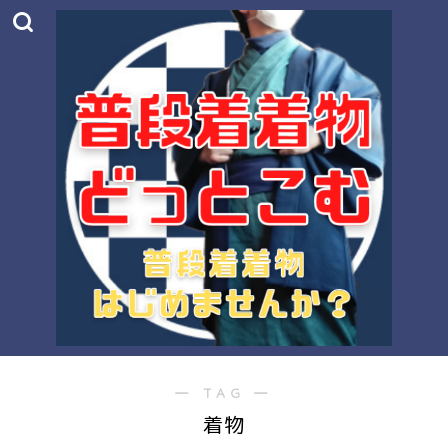
― TAG ―
着物