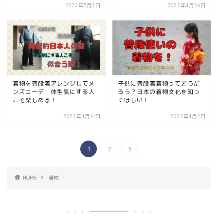
2022年5月2日
2022年4月26日
着物を普段着アレンジしてメ
子供に普段着着物ってどうだ
ンズコーデ！体型気にする人
ろう？日本の着物文化を知っ
こそ楽しめる！
てほしい！
2022年4月14日
2022年4月2日
1
2
3
HOME
着物